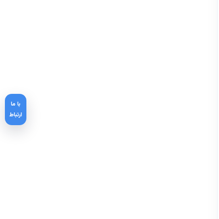
با ما
ارتباط