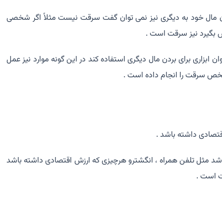
 مال خود به دیگری نیز نمی توان گفت سرقت نیست مثلاً اگر شخصی
ص بگیرد نیز سرقت است .
مجنون به عنوان ابزاری برای بردن مال دیگری استفاده کند در این گونه موارد نیز عمل
خص سرقت را انجام داده است .
قتصادی داشته باشد .
شد مثل تلفن همراه ، انگشترو هرچیزی که ارزش اقتصادی داشته باشد
ت است .