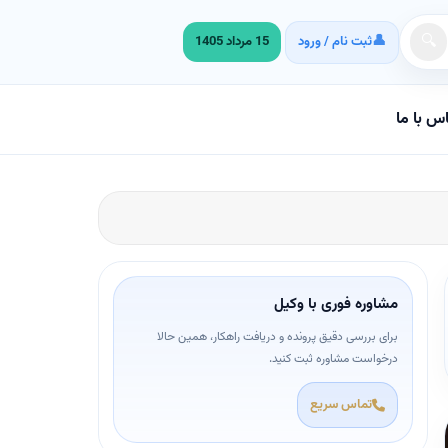
🔍
👤
15 مرداد 1405
ثبت نام / ورود
س با ما
مشاوره فوری با وکیل
برای بررسی دقیق پرونده و دریافت راهکار، همین حالا
درخواست مشاوره ثبت کنید.
تماس سریع