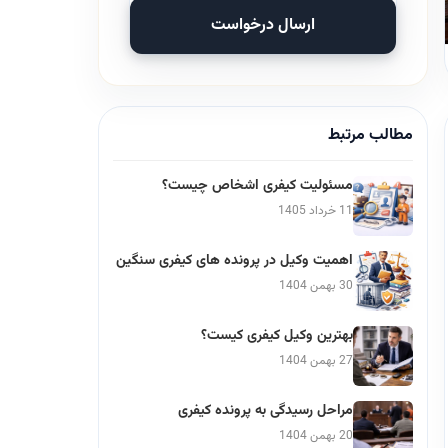
ارسال درخواست
مطالب مرتبط
مسئولیت کیفری اشخاص چیست؟
11 خرداد 1405
اهمیت وکیل در پرونده های کیفری سنگین
30 بهمن 1404
بهترین وکیل کیفری کیست؟
27 بهمن 1404
مراحل رسیدگی به پرونده کیفری
20 بهمن 1404