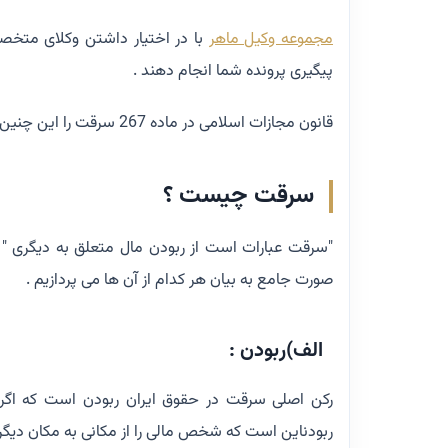
مجموعه وکیل ماهر
با در اختیار داشتن وکلای متخصص
پیگیری پرونده شما انجام دهند .
قانون مجازات اسلامی در ماده 267 سرقت را این چنین تعریف نموده است :
سرقت چیست ؟
"سرقت عبارات است از ربودن مال متعلق به دیگری " د
صورت جامع به بیان هر کدام از آن ها می پردازیم .
الف)ربودن :
رکن اصلی سرقت در حقوق ایران ربودن است که اگ
ربودناین است که شخص مالی را از مکانی به مکان دیگر 