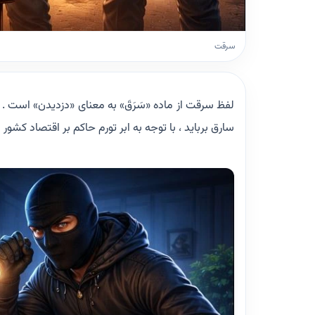
سرقت
لفظ سرقت از ماده «سَرَقَ» به معنای «دزدیدن» است
سارق برباید ، با توجه به ابر تورم حاکم بر اقتصاد ک